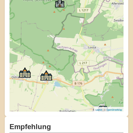
Leaflet
| ©
OpenStreetMap
Empfehlung