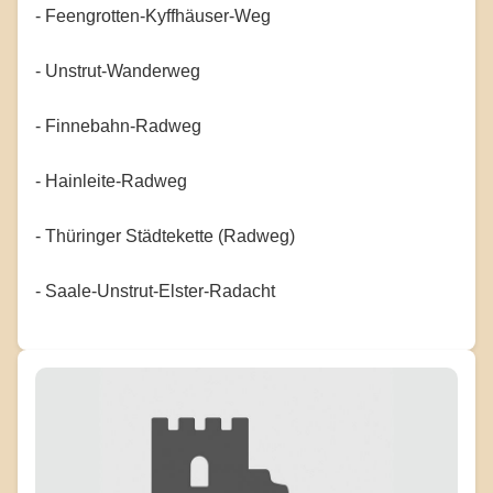
- Feengrotten-Kyffhäuser-Weg
- Unstrut-Wanderweg
- Finnebahn-Radweg
- Hainleite-Radweg
- Thüringer Städtekette (Radweg)
- Saale-Unstrut-Elster-Radacht