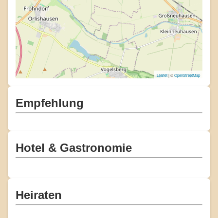
Leaflet
| ©
OpenStreetMap
Empfehlung
Hotel & Gastronomie
Heiraten