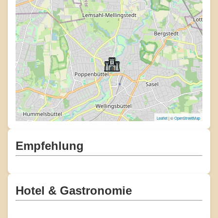
Leaflet
| ©
OpenStreetMap
Empfehlung
Hotel & Gastronomie