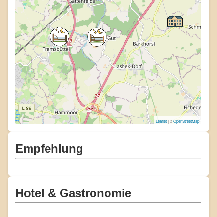
Leaflet
| ©
OpenStreetMap
Empfehlung
Hotel & Gastronomie