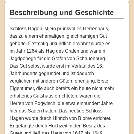
Beschreibung und Geschichte
Schloss Hagen ist ein prunkvolles Herrenhaus,
das zu einem ehemaligen, gleichnamigen Gut
gehörte. Erstmalig urkundlich erwähnt wurde es
im Jahr 1264 als Hag des Grafen und war ein
Jagdgehege für die Grafen von Schauenburg.
Das Gut selbst wurde erst im Verlauf des 16.
Jahrhunderts gegründet und ist dadurch
verglichen mit anderen Gütern eher jung. Erste
Eigentümer, die auch bereits ein heute nicht mehr
erhaltenes Gutshaus errichteten, waren die
Herren von Pogwisch, die etwa einhundert Jahre
hier das Sagen hatten. Das heutige Schloss
Hagen wurde durch Hinrich von Blome errichtet.
Er gelangte durch Hochzeit in den Besitz des
Gutes und ließ das Haus von 1647 bis 1649