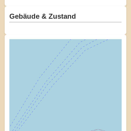
Gebäude & Zustand