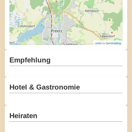
Leaflet
| ©
OpenStreetMap
Empfehlung
Hotel & Gastronomie
Heiraten