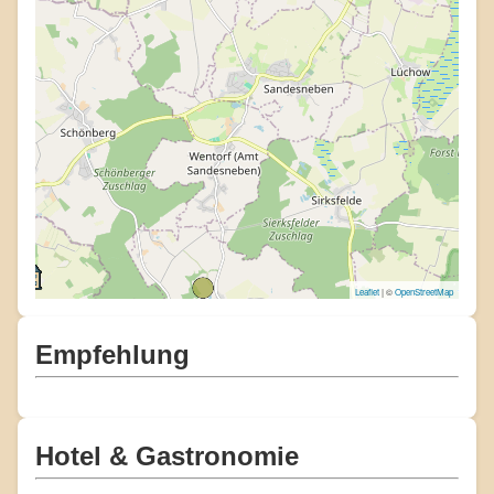
Leaflet
| ©
OpenStreetMap
Empfehlung
Hotel & Gastronomie