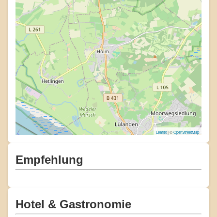
Leaflet
| ©
OpenStreetMap
Empfehlung
Hotel & Gastronomie