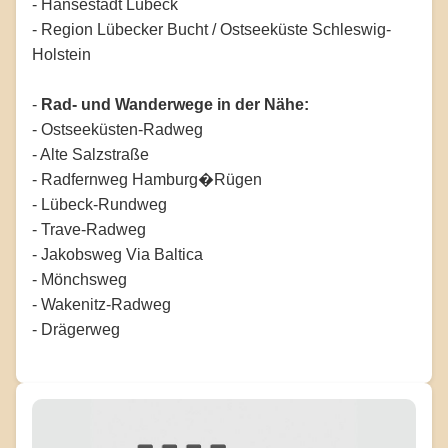
- Hansestadt Lübeck
- Region Lübecker Bucht / Ostseeküste Schleswig-
Holstein
-
Rad- und Wanderwege in der Nähe:
- Ostseeküsten-Radweg
- Alte Salzstraße
- Radfernweg Hamburg�Rügen
- Lübeck-Rundweg
- Trave-Radweg
- Jakobsweg Via Baltica
- Mönchsweg
- Wakenitz-Radweg
- Drägerweg