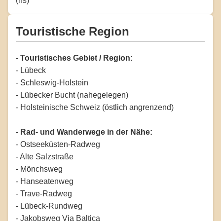
(hs)
Touristische Region
-
Touristisches Gebiet / Region:
- Lübeck
- Schleswig-Holstein
- Lübecker Bucht (nahegelegen)
- Holsteinische Schweiz (östlich angrenzend)
-
Rad- und Wanderwege in der Nähe:
- Ostseeküsten-Radweg
- Alte Salzstraße
- Mönchsweg
- Hanseatenweg
- Trave-Radweg
- Lübeck-Rundweg
- Jakobsweg Via Baltica