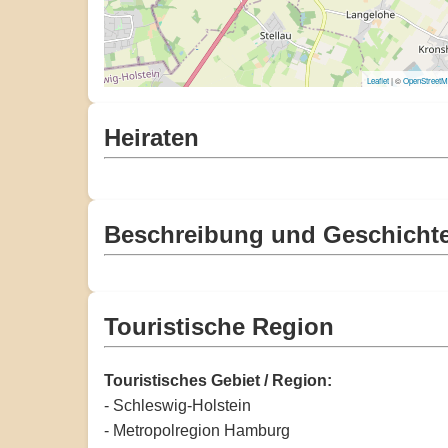
Leaflet
| ©
OpenStreet
Heiraten
Beschreibung und Geschicht
Touristische Region
Touristisches Gebiet / Region:
- Schleswig-Holstein
- Metropolregion Hamburg