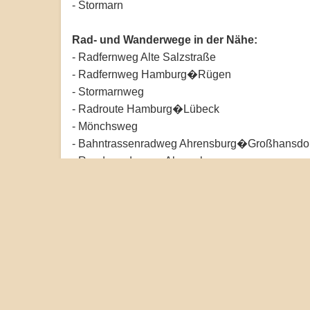
- Stormarn
Rad- und Wanderwege in der Nähe:
- Radfernweg Alte Salzstraße
- Radfernweg Hamburg�Rügen
- Stormarnweg
- Radroute Hamburg�Lübeck
- Mönchsweg
- Bahntrassenradweg Ahrensburg�Großhansdor
- Rundwanderweg Ahrensburg
- Naturerlebnisweg Ahrensburg