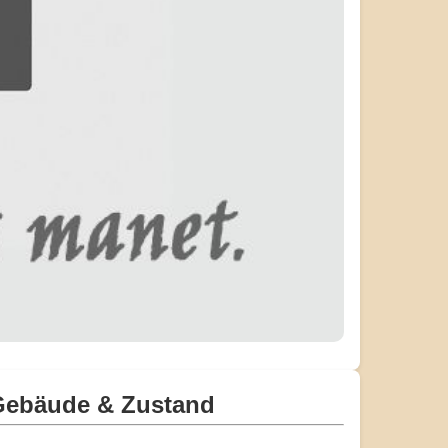
Gebäude & Zustand