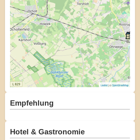
Leaflet
| ©
OpenStreetMap
Empfehlung
Hotel & Gastronomie