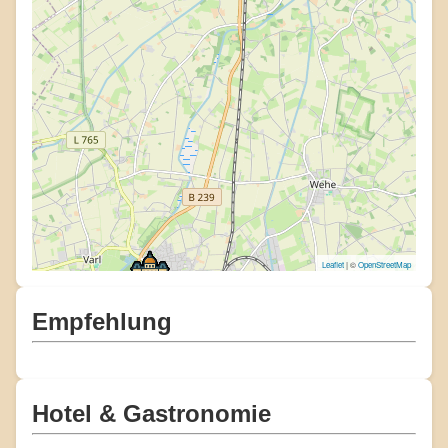
Leaflet
| ©
OpenStreetMap
Empfehlung
Hotel & Gastronomie