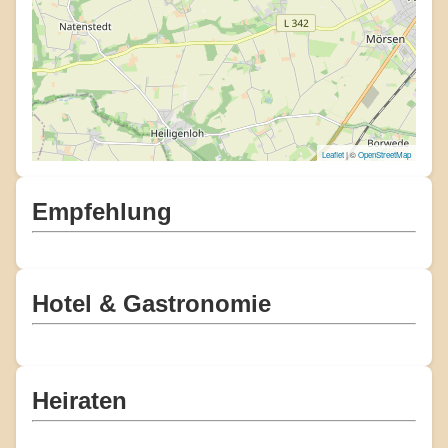
Leaflet
| ©
OpenStreetMap
Empfehlung
Hotel & Gastronomie
Heiraten