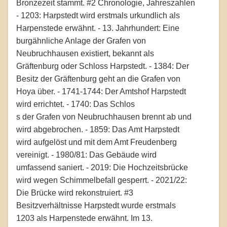
Bronzezeit stammt. #2 Chronologie, Jahreszahlen
- 1203: Harpstedt wird erstmals urkundlich als
Harpenstede erwähnt. - 13. Jahrhundert: Eine
burgähnliche Anlage der Grafen von
Neubruchhausen existiert, bekannt als
Gräftenburg oder Schloss Harpstedt. - 1384: Der
Besitz der Gräftenburg geht an die Grafen von
Hoya über. - 1741-1744: Der Amtshof Harpstedt
wird errichtet. - 1740: Das Schlos
s der Grafen von Neubruchhausen brennt ab und
wird abgebrochen. - 1859: Das Amt Harpstedt
wird aufgelöst und mit dem Amt Freudenberg
vereinigt. - 1980/81: Das Gebäude wird
umfassend saniert. - 2019: Die Hochzeitsbrücke
wird wegen Schimmelbefall gesperrt. - 2021/22:
Die Brücke wird rekonstruiert. #3
Besitzverhältnisse Harpstedt wurde erstmals
1203 als Harpenstede erwähnt. Im 13.