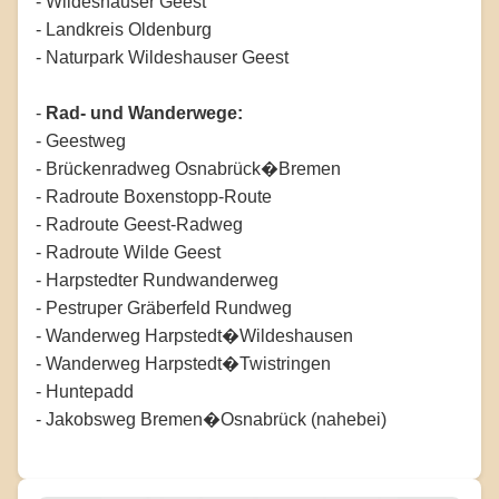
- Wildeshauser Geest
- Landkreis Oldenburg
- Naturpark Wildeshauser Geest
-
Rad- und Wanderwege:
- Geestweg
- Brückenradweg Osnabrück�Bremen
- Radroute Boxenstopp-Route
- Radroute Geest-Radweg
- Radroute Wilde Geest
- Harpstedter Rundwanderweg
- Pestruper Gräberfeld Rundweg
- Wanderweg Harpstedt�Wildeshausen
- Wanderweg Harpstedt�Twistringen
- Huntepadd
- Jakobsweg Bremen�Osnabrück (nahebei)