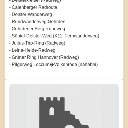
- Deisterkreisel (Radweg)
- Calenberger Radroute
- Deister-Wanderweg
- Rundwanderweg Gehrden
- Gehrdener Berg Rundweg
- Süntel-Deister-Weg (X11, Fernwanderweg)
- Julius-Trip-Ring (Radweg)
- Leine-Heide-Radweg
- Grüner Ring Hannover (Radweg)
- Pilgerweg Loccum�Volkenroda (nahebei)