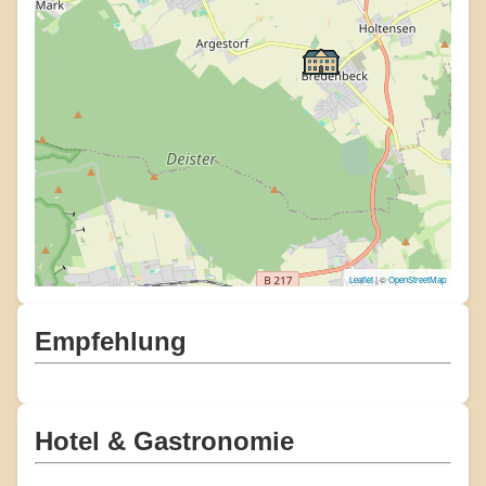
Leaflet
| ©
OpenStreetMap
Empfehlung
Hotel & Gastronomie