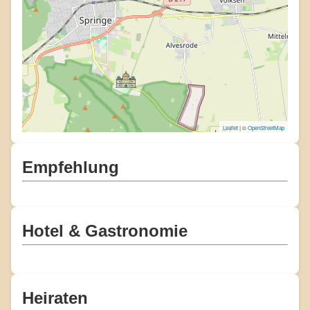
Leaflet
| ©
OpenStreetMap
Empfehlung
Hotel & Gastronomie
Heiraten