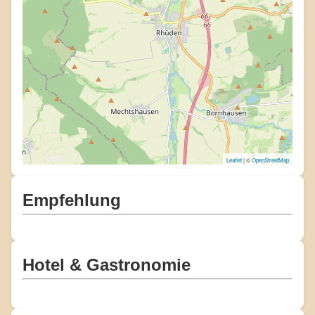
Leaflet
| ©
OpenStreetMap
Empfehlung
Hotel & Gastronomie