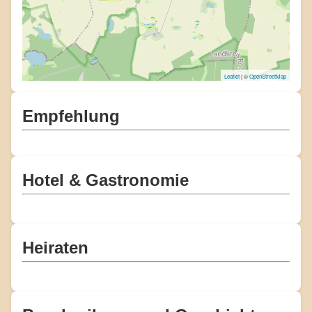
Leaflet
| ©
OpenStreetMap
Empfehlung
Hotel & Gastronomie
Heiraten