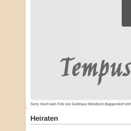
Sorry. Noch kein Foto von Gutshaus Wendisch-Baggendorf vor
Heiraten