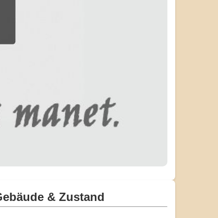
Gebäude & Zustand