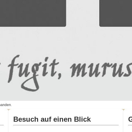
handen.
Besuch auf einen Blick