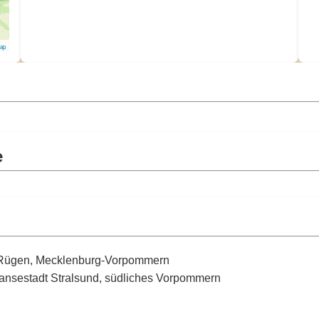
Map
e
-Rügen, Mecklenburg-Vorpommern
 Hansestadt Stralsund, südliches Vorpommern