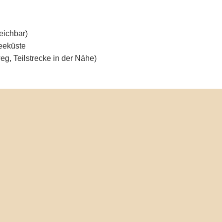
eichbar)
eeküste
, Teilstrecke in der Nähe)