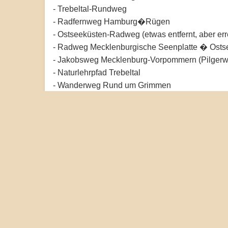
- Trebeltal-Rundweg
- Radfernweg Hamburg�Rügen
- Ostseeküsten-Radweg (etwas entfernt, aber err
- Radweg Mecklenburgische Seenplatte � Osts
- Jakobsweg Mecklenburg-Vorpommern (Pilgerweg
- Naturlehrpfad Trebeltal
- Wanderweg Rund um Grimmen
- Grimmen�Tribsees�Demmin Radroute