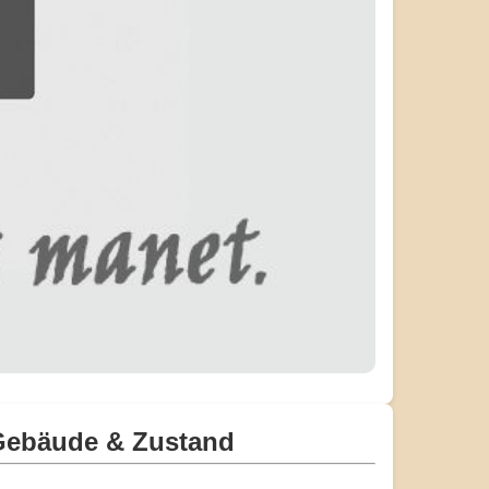
Gebäude & Zustand