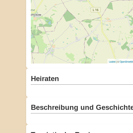
Leaflet
| ©
OpenStreet
Heiraten
Beschreibung und Geschicht