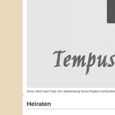
Sorry. Noch kein Foto von Slawenburg Gross Raden vorhanden
Heiraten