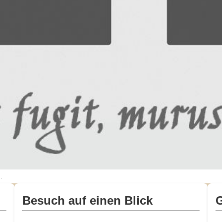
.
Besuch auf einen Blick