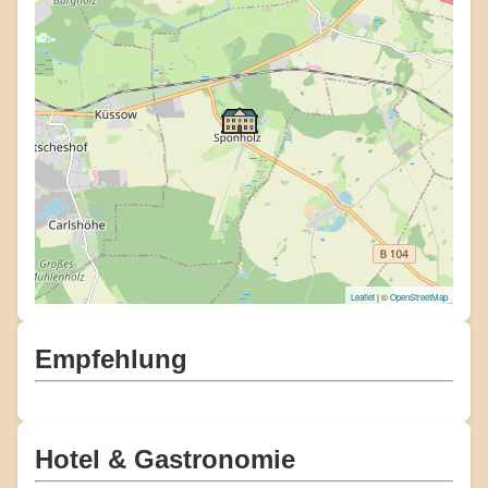
Leaflet
| ©
OpenStreetMap
Empfehlung
Hotel & Gastronomie