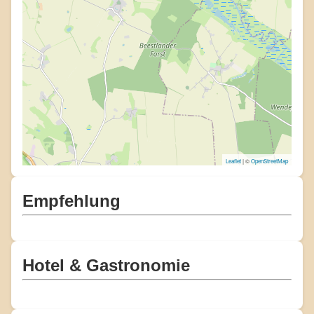
Leaflet
| ©
OpenStreetMap
Empfehlung
Hotel & Gastronomie