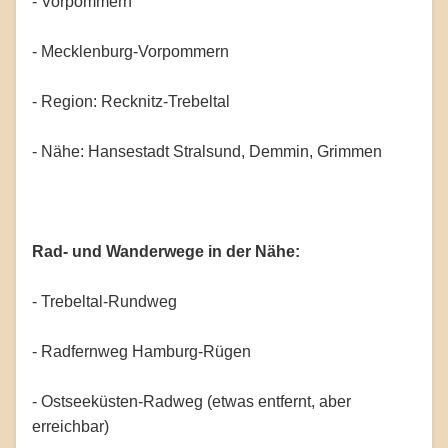
- Vorpommern
- Mecklenburg-Vorpommern
- Region: Recknitz-Trebeltal
- Nähe: Hansestadt Stralsund, Demmin, Grimmen
Rad- und Wanderwege in der Nähe:
- Trebeltal-Rundweg
- Radfernweg Hamburg-Rügen
- Ostseeküsten-Radweg (etwas entfernt, aber
erreichbar)