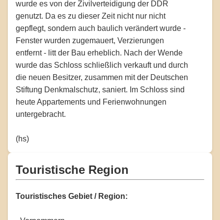
wurde es von der Zivilverteidigung der DDR
genutzt. Da es zu dieser Zeit nicht nur nicht
gepflegt, sondern auch baulich verändert wurde -
Fenster wurden zugemauert, Verzierungen
entfernt - litt der Bau erheblich. Nach der Wende
wurde das Schloss schließlich verkauft und durch
die neuen Besitzer, zusammen mit der Deutschen
Stiftung Denkmalschutz, saniert. Im Schloss sind
heute Appartements und Ferienwohnungen
untergebracht.
(hs)
Touristische Region
Touristisches Gebiet / Region: