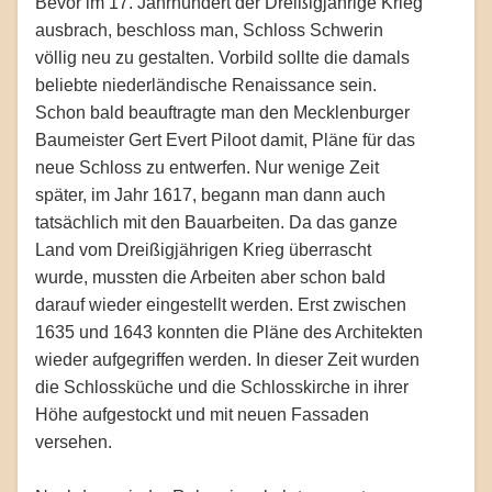
Bevor im 17. Jahrhundert der Dreißigjährige Krieg
ausbrach, beschloss man, Schloss Schwerin
völlig neu zu gestalten. Vorbild sollte die damals
beliebte niederländische Renaissance sein.
Schon bald beauftragte man den Mecklenburger
Baumeister Gert Evert Piloot damit, Pläne für das
neue Schloss zu entwerfen. Nur wenige Zeit
später, im Jahr 1617, begann man dann auch
tatsächlich mit den Bauarbeiten. Da das ganze
Land vom Dreißigjährigen Krieg überrascht
wurde, mussten die Arbeiten aber schon bald
darauf wieder eingestellt werden. Erst zwischen
1635 und 1643 konnten die Pläne des Architekten
wieder aufgegriffen werden. In dieser Zeit wurden
die Schlossküche und die Schlosskirche in ihrer
Höhe aufgestockt und mit neuen Fassaden
versehen.