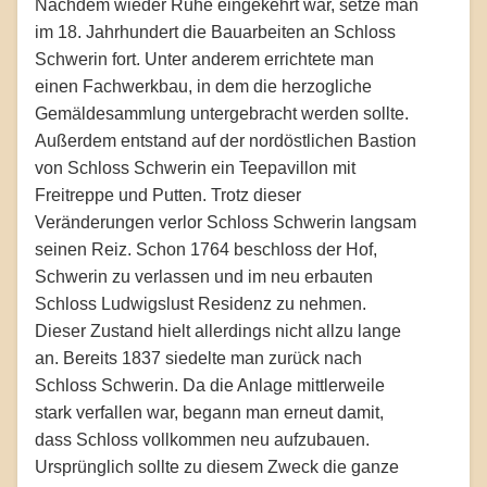
Nachdem wieder Ruhe eingekehrt war, setze man
im 18. Jahrhundert die Bauarbeiten an Schloss
Schwerin fort. Unter anderem errichtete man
einen Fachwerkbau, in dem die herzogliche
Gemäldesammlung untergebracht werden sollte.
Außerdem entstand auf der nordöstlichen Bastion
von Schloss Schwerin ein Teepavillon mit
Freitreppe und Putten. Trotz dieser
Veränderungen verlor Schloss Schwerin langsam
seinen Reiz. Schon 1764 beschloss der Hof,
Schwerin zu verlassen und im neu erbauten
Schloss Ludwigslust Residenz zu nehmen.
Dieser Zustand hielt allerdings nicht allzu lange
an. Bereits 1837 siedelte man zurück nach
Schloss Schwerin. Da die Anlage mittlerweile
stark verfallen war, begann man erneut damit,
dass Schloss vollkommen neu aufzubauen.
Ursprünglich sollte zu diesem Zweck die ganze