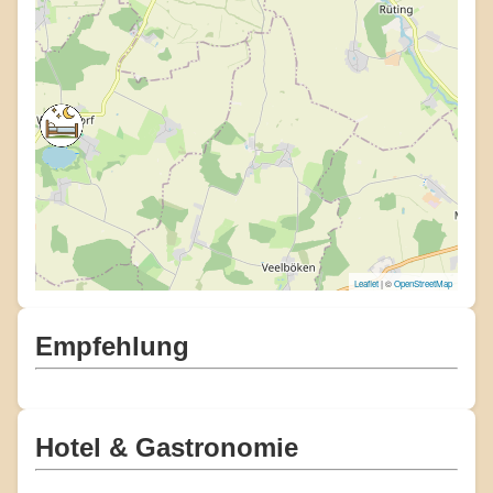
Leaflet
| ©
OpenStreetMap
Empfehlung
Hotel & Gastronomie