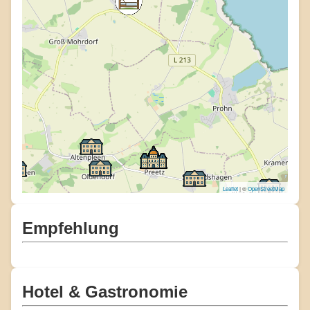
Leaflet
| ©
OpenStreetMap
Empfehlung
Hotel & Gastronomie