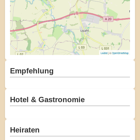
Leaflet
| ©
OpenStreetMap
Empfehlung
Hotel & Gastronomie
Heiraten