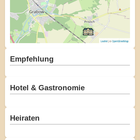
Leaflet
| ©
OpenStreetMap
Empfehlung
Hotel & Gastronomie
Heiraten