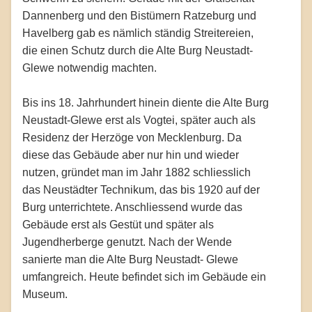
Dannenberg und den Bistümern Ratzeburg und
Havelberg gab es nämlich ständig Streitereien,
die einen Schutz durch die Alte Burg Neustadt-
Glewe notwendig machten.
Bis ins 18. Jahrhundert hinein diente die Alte Burg
Neustadt-Glewe erst als Vogtei, später auch als
Residenz der Herzöge von Mecklenburg. Da
diese das Gebäude aber nur hin und wieder
nutzen, gründet man im Jahr 1882 schliesslich
das Neustädter Technikum, das bis 1920 auf der
Burg unterrichtete. Anschliessend wurde das
Gebäude erst als Gestüt und später als
Jugendherberge genutzt. Nach der Wende
sanierte man die Alte Burg Neustadt- Glewe
umfangreich. Heute befindet sich im Gebäude ein
Museum.