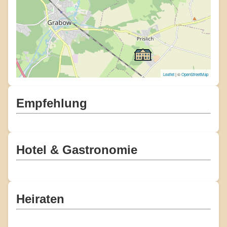
Leaflet
| ©
OpenStreetMap
Empfehlung
Hotel & Gastronomie
Heiraten