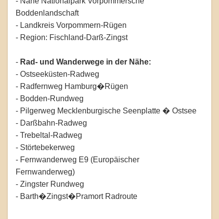
- Nähe Nationalpark Vorpommersche
Boddenlandschaft
- Landkreis Vorpommern-Rügen
- Region: Fischland-Darß-Zingst
-
Rad- und Wanderwege in der Nähe:
- Ostseeküsten-Radweg
- Radfernweg Hamburg�Rügen
- Bodden-Rundweg
- Pilgerweg Mecklenburgische Seenplatte � Ostsee
- Darßbahn-Radweg
- Trebeltal-Radweg
- Störtebekerweg
- Fernwanderweg E9 (Europäischer
Fernwanderweg)
- Zingster Rundweg
- Barth�Zingst�Pramort Radroute