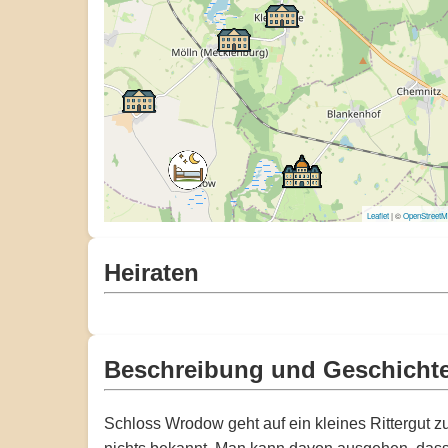
Leaflet
| ©
OpenStreet
Heiraten
Beschreibung und Geschicht
Schloss Wrodow geht auf ein kleines Rittergut zu