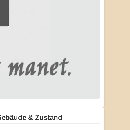
Gebäude & Zustand