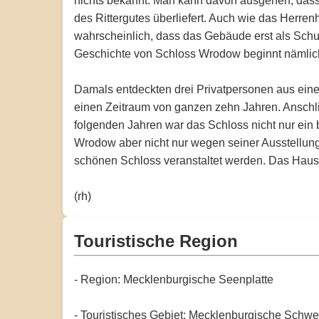
nichts bekannt. Man kann davon ausgehen, dass e
des Rittergutes überliefert. Auch wie das Herren
wahrscheinlich, dass das Gebäude erst als Schul
Geschichte von Schloss Wrodow beginnt nämlich
Damals entdeckten drei Privatpersonen aus eine
einen Zeitraum von ganzen zehn Jahren. Anschli
folgenden Jahren war das Schloss nicht nur ein 
Wrodow aber nicht nur wegen seiner Ausstellung
schönen Schloss veranstaltet werden. Das Haus u
(rh)
Touristische Region
- Region: Mecklenburgische Seenplatte
- Touristisches Gebiet: Mecklenburgische Schwe