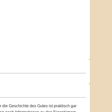
 die Geschichte des Gutes ist praktisch gar