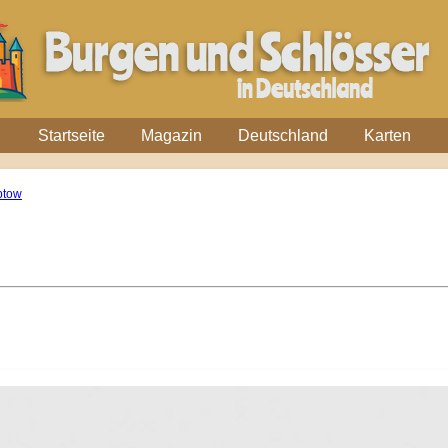
Startseite
Magazin
Deutschland
Karten
eptow