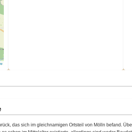
Map
e
rück, das sich im gleichnamigen Ortsteil von Mölln befand. Über