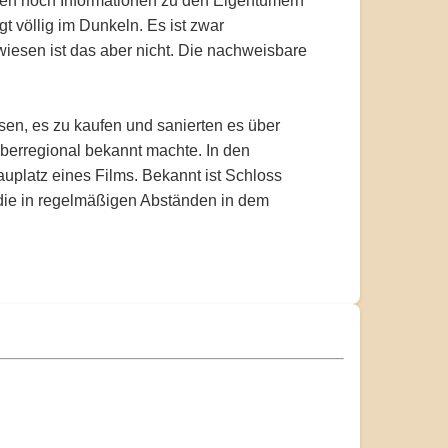
aten noch Informationen zu den Eigentümern
t völlig im Dunkeln. Es ist zwar
wiesen ist das aber nicht. Die nachweisbare
en, es zu kaufen und sanierten es über
berregional bekannt machte. In den
auplatz eines Films. Bekannt ist Schloss
 die in regelmäßigen Abständen in dem