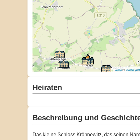
Leaflet
| ©
OpenStreet
Heiraten
Beschreibung und Geschicht
Das kleine Schloss Krönnewitz, das seinen Name