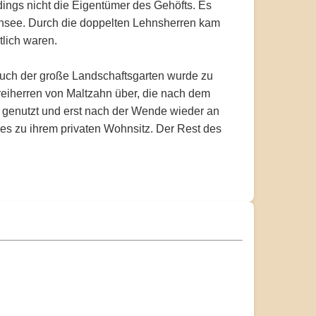
ings nicht die Eigentümer des Gehöfts. Es
ensee. Durch die doppelten Lehnsherren kam
tlich waren.
 Auch der große Landschaftsgarten wurde zu
Freiherren von Maltzahn über, die nach dem
e genutzt und erst nach der Wende wieder an
es zu ihrem privaten Wohnsitz. Der Rest des
.