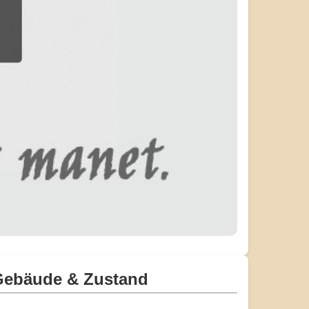
Gebäude & Zustand