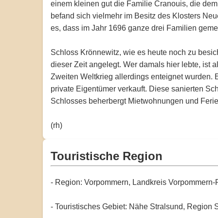
einem kleinen gut die Familie Cranouis, die de
befand sich vielmehr im Besitz des Klosters Ne
es, dass im Jahr 1696 ganze drei Familien geme
Schloss Krönnewitz, wie es heute noch zu besich
dieser Zeit angelegt. Wer damals hier lebte, ist
Zweiten Weltkrieg allerdings enteignet wurden.
private Eigentümer verkauft. Diese sanierten S
Schlosses beherbergt Mietwohnungen und Feri
(rh)
Touristische Region
- Region: Vorpommern, Landkreis Vorpommern
- Touristisches Gebiet: Nähe Stralsund, Regio