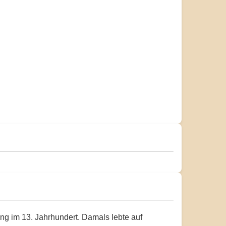
g im 13. Jahrhundert. Damals lebte auf