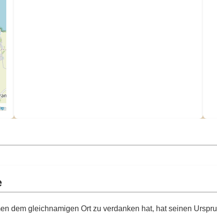
Map
e
n dem gleichnamigen Ort zu verdanken hat, hat seinen Ursprun