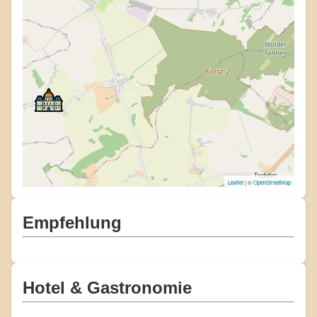
Leaflet
| ©
OpenStreetMap
Empfehlung
Hotel & Gastronomie