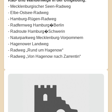
Rad- und Wanderwege in der Umgebung:
- Mecklenburgischer Seen-Radweg
- Elbe-Ostsee-Radweg
- Hamburg-Rügen-Radweg
- Radfernweg Hamburg�Berlin
- Radroute Hamburg�Schwerin
- Naturparkweg Mecklenburg-Vorpommern
- Hagenower Landweg
- Radweg „Rund um Hagenow“
- Radweg „Von Hagenow nach Zarrentin“