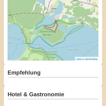
Leaflet
| ©
OpenStreetMap
Empfehlung
Hotel & Gastronomie