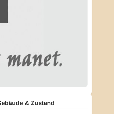
Gebäude & Zustand