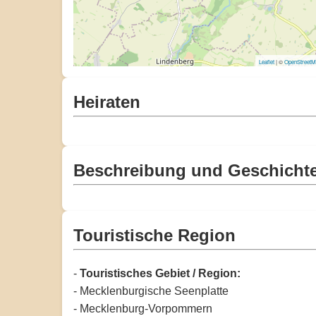
Leaflet
| ©
OpenStreet
Heiraten
Beschreibung und Geschicht
Touristische Region
-
Touristisches Gebiet / Region:
- Mecklenburgische Seenplatte
- Mecklenburg-Vorpommern