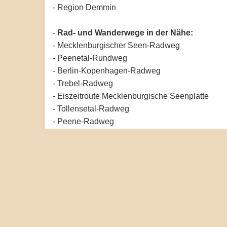
- Region Demmin
-
Rad- und Wanderwege in der Nähe:
- Mecklenburgischer Seen-Radweg
- Peenetal-Rundweg
- Berlin-Kopenhagen-Radweg
- Trebel-Radweg
- Eiszeitroute Mecklenburgische Seenplatte
- Tollensetal-Radweg
- Peene-Radweg
- Naturparkroute Mecklenburgische Schweiz
- E9 Europäischer Fernwanderweg (nahegelege