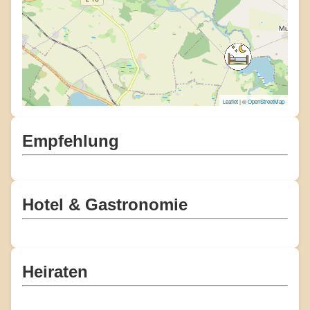
Leaflet
| ©
OpenStreetMap
Empfehlung
Hotel & Gastronomie
Heiraten