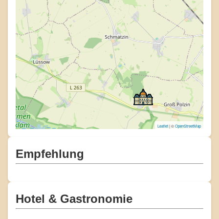
Leaflet
| ©
OpenStreetMap
Empfehlung
Hotel & Gastronomie