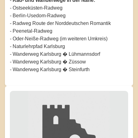
-
Rad- und Wanderwege in der Nähe:
- Ostseeküsten-Radweg
- Berlin-Usedom-Radweg
- Radweg Route der Norddeutschen Romantik
- Peenetal-Radweg
- Oder-Neiße-Radweg (im weiteren Umkreis)
- Naturlehrpfad Karlsburg
- Wanderweg Karlsburg � Lühmannsdorf
- Wanderweg Karlsburg � Züssow
- Wanderweg Karlsburg � Steinfurth