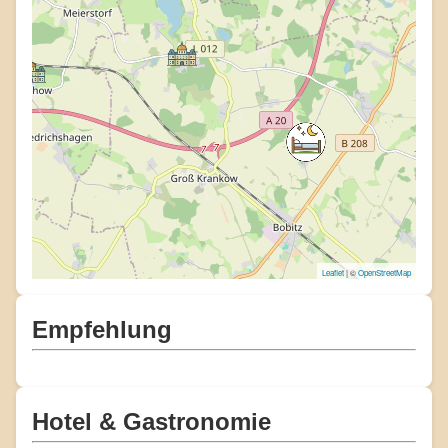
Leaflet
| ©
OpenStreetMap
Empfehlung
Hotel & Gastronomie