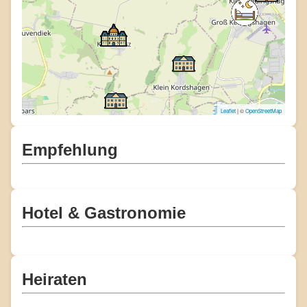
Leaflet
| ©
OpenStreetMap
Empfehlung
Hotel & Gastronomie
Heiraten