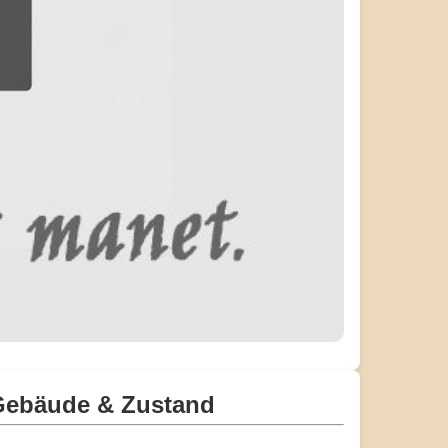
Gebäude & Zustand