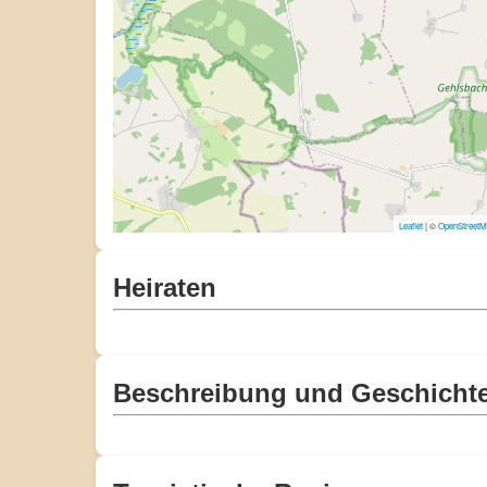
Leaflet
| ©
OpenStreet
Heiraten
Beschreibung und Geschicht