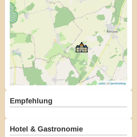
Leaflet
| ©
OpenStreetMap
Empfehlung
Hotel & Gastronomie