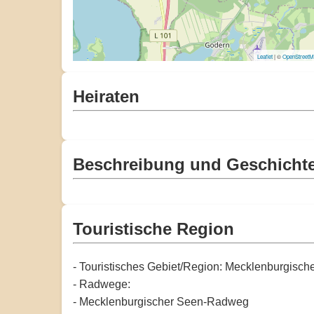
Leaflet
| ©
OpenStreet
Heiraten
Beschreibung und Geschicht
Touristische Region
- Touristisches Gebiet/Region: Mecklenburgisc
- Radwege:
- Mecklenburgischer Seen-Radweg