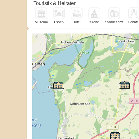
Touristik & Heiraten
Museum
Essen
Hotel
Kirche
Standesamt
Heirate