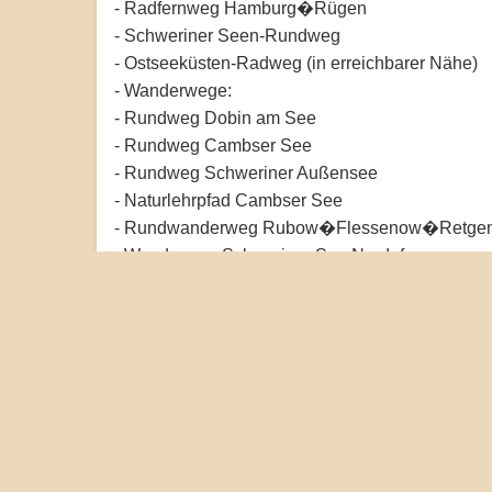
- Radfernweg Hamburg�Rügen
- Schweriner Seen-Rundweg
- Ostseeküsten-Radweg (in erreichbarer Nähe)
- Wanderwege:
- Rundweg Dobin am See
- Rundweg Cambser See
- Rundweg Schweriner Außensee
- Naturlehrpfad Cambser See
- Rundwanderweg Rubow�Flessenow�Retgen
- Wanderweg Schweriner See Nordufer
- Wanderweg Schweriner See Südufer