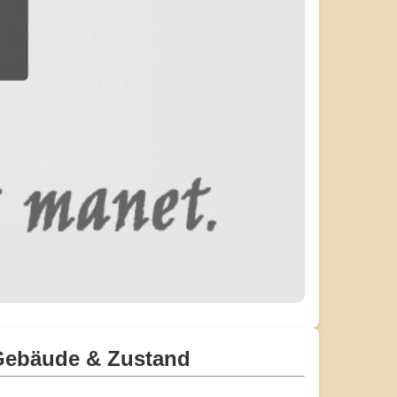
Gebäude & Zustand