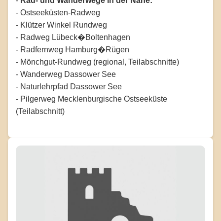
-
Rad- und Wanderwege in der Nähe:
- Ostseeküsten-Radweg
- Klützer Winkel Rundweg
- Radweg Lübeck�Boltenhagen
- Radfernweg Hamburg�Rügen
- Mönchgut-Rundweg (regional, Teilabschnitte)
- Wanderweg Dassower See
- Naturlehrpfad Dassower See
- Pilgerweg Mecklenburgische Ostseeküste
(Teilabschnitt)