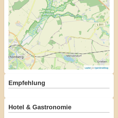
Leaflet
| ©
OpenStreetMap
Empfehlung
Hotel & Gastronomie