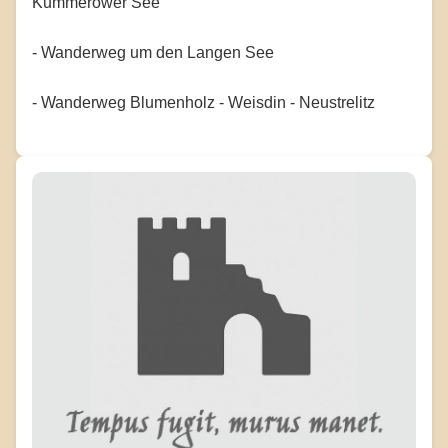
Kummerower See
- Wanderweg um den Langen See
- Wanderweg Blumenholz - Weisdin - Neustrelitz