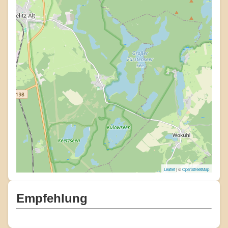
Leaflet
| ©
OpenStreetMap
Empfehlung