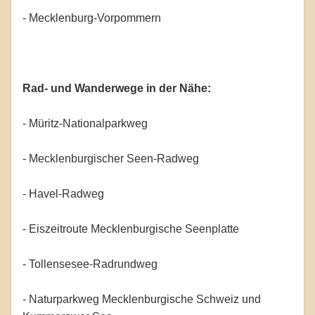
- Mecklenburg-Vorpommern
Rad- und Wanderwege in der Nähe:
- Müritz-Nationalparkweg
- Mecklenburgischer Seen-Radweg
- Havel-Radweg
- Eiszeitroute Mecklenburgische Seenplatte
- Tollensesee-Radrundweg
- Naturparkweg Mecklenburgische Schweiz und