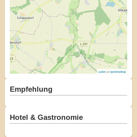
Leaflet
| ©
OpenStreetMap
Empfehlung
Hotel & Gastronomie