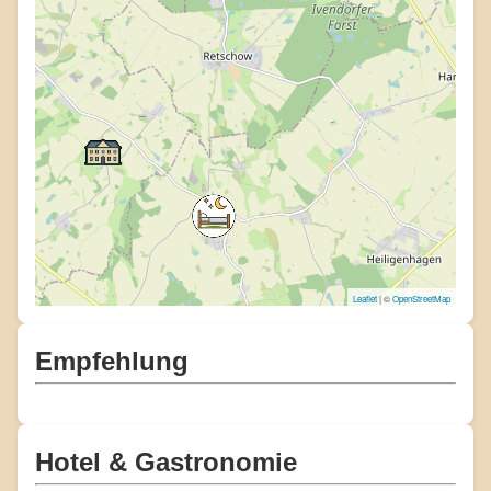
Leaflet
| ©
OpenStreetMap
Empfehlung
Hotel & Gastronomie