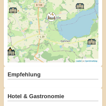
Leaflet
| ©
OpenStreetMap
Empfehlung
Hotel & Gastronomie