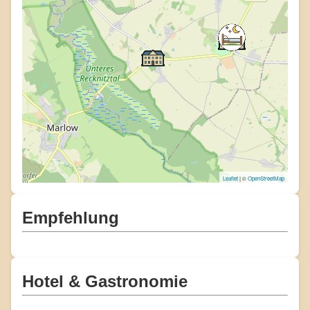
Leaflet
| ©
OpenStreetMap
Empfehlung
Hotel & Gastronomie