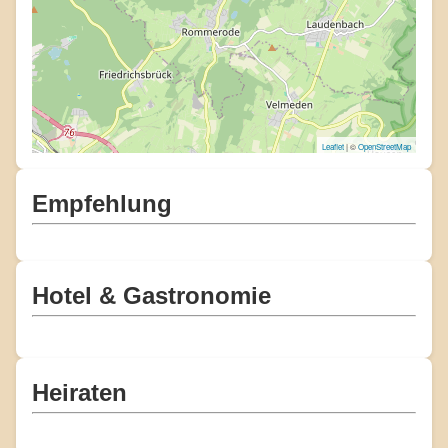
Leaflet
| ©
OpenStreetMap
Empfehlung
Hotel & Gastronomie
Heiraten