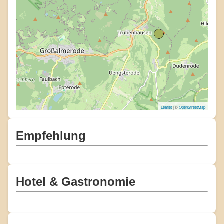
Leaflet
| ©
OpenStreetMap
Empfehlung
Hotel & Gastronomie