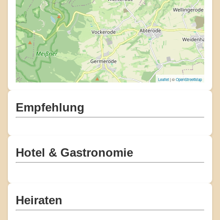
Leaflet
| ©
OpenStreetMap
Empfehlung
Hotel & Gastronomie
Heiraten