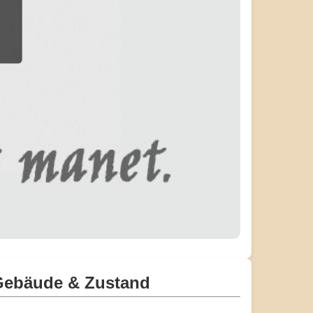
Gebäude & Zustand