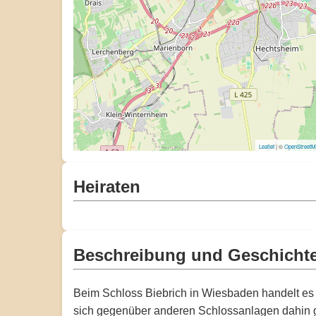
Leaflet
| ©
OpenStreet
Heiraten
Beschreibung und Geschicht
Beim Schloss Biebrich in Wiesbaden handelt es
sich gegenüber anderen Schlossanlagen dahin g