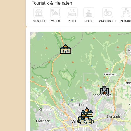
Touristik & Heiraten
Museum
Essen
Hotel
Kirche
Standesamt
Heirate