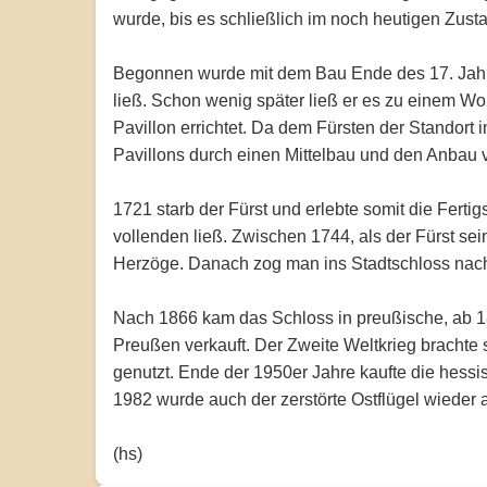
wurde, bis es schließlich im noch heutigen Zustan
Begonnen wurde mit dem Bau Ende des 17. Jahrh
ließ. Schon wenig später ließ er es zu einem W
Pavillon errichtet. Da dem Fürsten der Standort 
Pavillons durch einen Mittelbau und den Anbau
1721 starb der Fürst und erlebte somit die Ferti
vollenden ließ. Zwischen 1744, als der Fürst se
Herzöge. Danach zog man ins Stadtschloss nac
Nach 1866 kam das Schloss in preußische, ab 
Preußen verkauft. Der Zweite Weltkrieg brachte
genutzt. Ende der 1950er Jahre kaufte die hess
1982 wurde auch der zerstörte Ostflügel wieder
(hs)