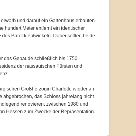
 erwarb und darauf ein Gartenhaus erbauten
hundert Meter entfernt ein identischer
le des Barock entwickeln. Dabei sollten beide
 der das Gebäude schließlich bis 1750
tresidenz der nassauischen Fürsten und
enz.
rgischen Großherzogin Charlotte wieder an
de abgebrochen, das Schloss jahrelang nicht
rundlegend renovieren, zwischen 1980 und
g von Hessen zum Zwecke der Repräsentation.